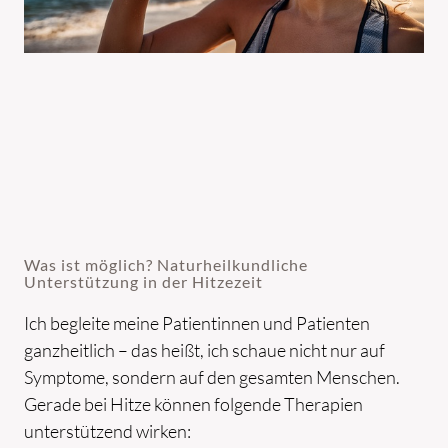
Was ist möglich? Naturheilkundliche
Unterstützung in der Hitzezeit
Ich begleite meine Patientinnen und Patienten
ganzheitlich – das heißt, ich schaue nicht nur auf
Symptome, sondern auf den gesamten Menschen.
Gerade bei Hitze können folgende Therapien
unterstützend wirken: