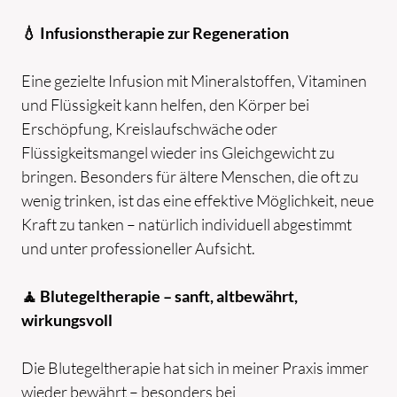
💧 Infusionstherapie zur Regeneration
Eine gezielte Infusion mit Mineralstoffen, Vitaminen
und Flüssigkeit kann helfen, den Körper bei
Erschöpfung, Kreislaufschwäche oder
Flüssigkeitsmangel wieder ins Gleichgewicht zu
bringen. Besonders für ältere Menschen, die oft zu
wenig trinken, ist das eine effektive Möglichkeit, neue
Kraft zu tanken – natürlich individuell abgestimmt
und unter professioneller Aufsicht.
HOME
🧘 Blutegeltherapie – sanft, altbewährt,
wirkungsvoll
TINO REINWART
Die Blutegeltherapie hat sich in meiner Praxis immer
LEISTUNGEN
wieder bewährt – besonders bei