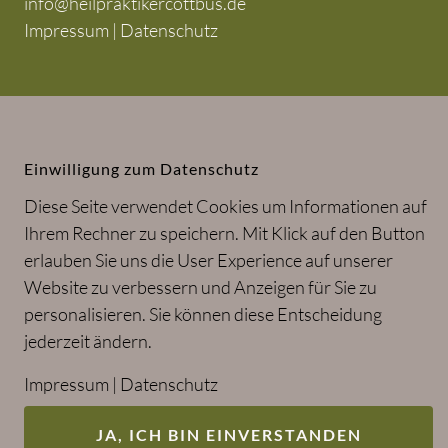
info@heilpraktikercottbus.de
Impressum
|
Datenschutz
Heilpraktiker Tino Reinwart in Cottbus
und Brandenburg
Einwilligung zum Datenschutz
Diese Seite verwendet Cookies um Informationen auf
Ihrem Rechner zu speichern. Mit Klick auf den Button
erlauben Sie uns die User Experience auf unserer
Website zu verbessern und Anzeigen für Sie zu
personalisieren. Sie können diese Entscheidung
jederzeit ändern.
Impressum
|
Datenschutz
JA, ICH BIN EINVERSTANDEN