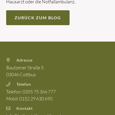
Hausarzt oder die Notfallambulanz.
ZURÜCK ZUM BLOG
Adresse
Bautzener Straße 5
03046
Cottbus
Telefon
Telefon:
0355 75 366 777
Mobil:
0152 29 630 690
Kontakt