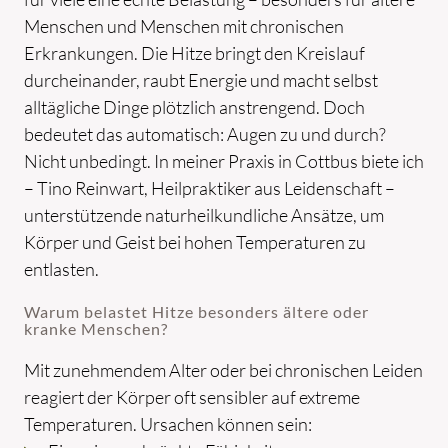
Menschen und Menschen mit chronischen
Erkrankungen. Die Hitze bringt den Kreislauf
durcheinander, raubt Energie und macht selbst
alltägliche Dinge plötzlich anstrengend. Doch
bedeutet das automatisch: Augen zu und durch?
Nicht unbedingt. In meiner Praxis in Cottbus biete ich
– Tino Reinwart, Heilpraktiker aus Leidenschaft –
unterstützende naturheilkundliche Ansätze, um
Körper und Geist bei hohen Temperaturen zu
entlasten.
Warum belastet Hitze besonders ältere oder
kranke Menschen?
Mit zunehmendem Alter oder bei chronischen Leiden
reagiert der Körper oft sensibler auf extreme
Temperaturen. Ursachen können sein: