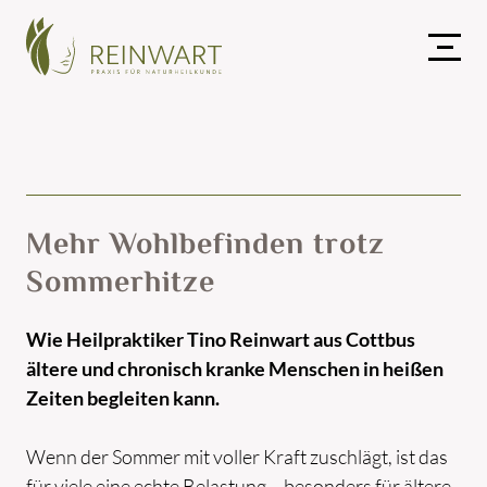
Mehr Wohlbefinden trotz
Sommerhitze
Wie Heilpraktiker Tino Reinwart aus Cottbus
ältere und chronisch kranke Menschen in heißen
Zeiten begleiten kann.
Wenn der Sommer mit voller Kraft zuschlägt, ist das
für viele eine echte Belastung – besonders für ältere