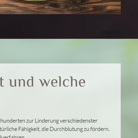
rt und welche
ahrhunderten zur Linderung verschiedenster
türliche Fähigkeit, die Durchblutung zu fördern.
lverfahren.