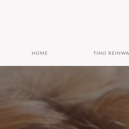
HOME
TINO REINW