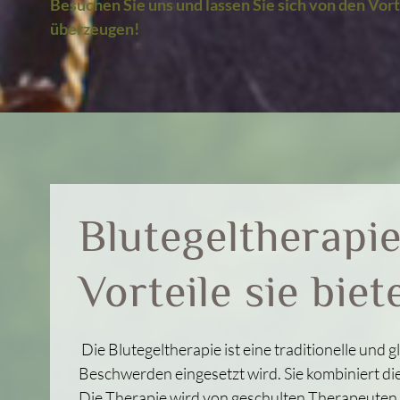
Besuchen Sie uns und lassen Sie sich von den Vor
überzeugen!
Blutegeltherapie
Vorteile sie biet
Die Blutegeltherapie ist eine traditionelle und
Beschwerden eingesetzt wird. Sie kombiniert die
Die Therapie wird von geschulten Therapeuten 