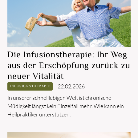
Die Infusionstherapie: Ihr Weg
aus der Erschöpfung zurück zu
neuer Vitalität
22.02.2026
INFUSIONSTHERAPIE
In unserer schnelllebigen Welt ist chronische
Müdigkeit längst kein Einzelfall mehr. Wie kann ein
Heilpraktiker unterstützen.