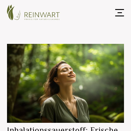
Inhalationssauerstoff: Frische