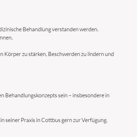
medizinische Behandlung verstanden werden.
innen.
en Körper zu stärken, Beschwerden zu lindern und
hen Behandlungskonzepts sein – insbesondere in
in seiner Praxis in Cottbus gern zur Verfügung.