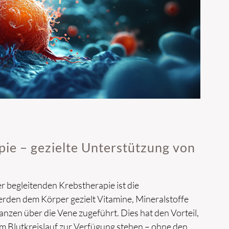
pie – gezielte Unterstützung von
r begleitenden Krebstherapie ist die
erden dem Körper gezielt Vitamine, Mineralstoffe
nzen über die Vene zugeführt. Dies hat den Vorteil,
im Blutkreislauf zur Verfügung stehen – ohne den