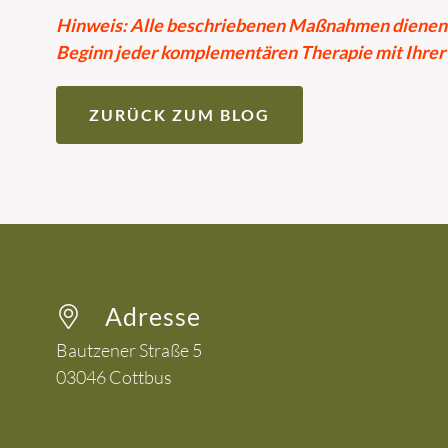
Hinweis: Alle beschriebenen Maßnahmen dienen de
Beginn jeder komplementären Therapie mit Ihre
ZURÜCK ZUM BLOG
Adresse
Bautzener Straße 5
03046
Cottbus