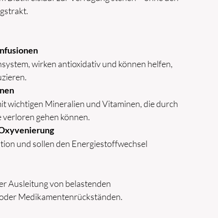
strakt.
nfusionen
ystem, wirken antioxidativ und können helfen,
uzieren.
onen
t wichtigen Mineralien und Vitaminen, die durch
e verloren gehen können.
/ Oxyvenierung
tion und sollen den Energiestoffwechsel
er Ausleitung von belastenden
 oder Medikamentenrückständen.