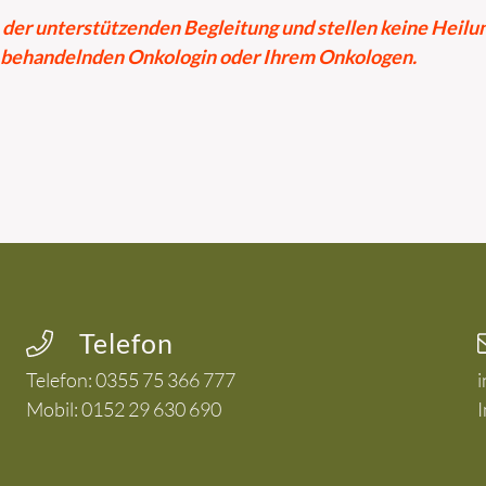
r unterstützenden Begleitung und stellen keine Heilung 
r behandelnden Onkologin oder Ihrem Onkologen.
Telefon
Telefon:
0355 75 366 777
i
Mobil:
0152 29 630 690