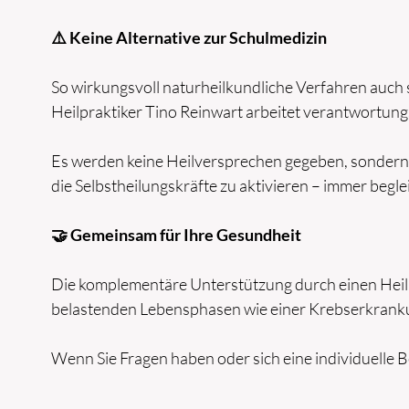
⚠️ Keine Alternative zur Schulmedizin
So wirkungsvoll naturheilkundliche Verfahren auch 
Heilpraktiker Tino Reinwart arbeitet verantwortun
Es werden keine Heilversprechen gegeben, sondern r
die Selbstheilungskräfte zu aktivieren – immer begl
🤝 Gemeinsam für Ihre Gesundheit
Die komplementäre Unterstützung durch einen Heilpr
belastenden Lebensphasen wie einer Krebserkrank
Wenn Sie Fragen haben oder sich eine individuelle B