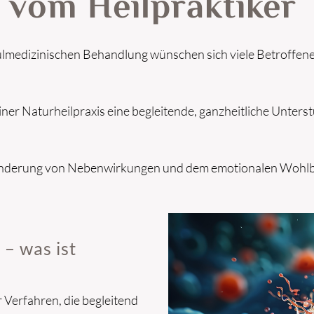
e vom Heilpraktiker
ulmedizinischen Behandlung wünschen sich viele Betroffene 
einer Naturheilpraxis eine begleitende, ganzheitliche Unters
 Linderung von Nebenwirkungen und dem emotionalen Wohlbe
 – was ist
r Verfahren, die begleitend