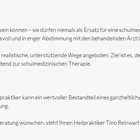
sein können – sie dürfen niemals als Ersatz für eine schul
gsvoll und in enger Abstimmung mit den behandelnden Ärzt:
ealistische, unterstützende Wege angeboten. Ziel ist es, d
eitend zur schulmedizinischen Therapie.
aktiker kann ein wertvoller Bestandteil eines ganzheitlic
ung.
eratung wünschen, steht Ihnen Heilpraktiker Tino Reinwart 