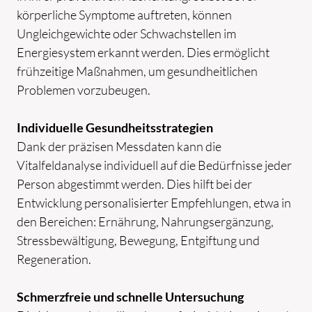
körperliche Symptome auftreten, können
Ungleichgewichte oder Schwachstellen im
Energiesystem erkannt werden. Dies ermöglicht
frühzeitige Maßnahmen, um gesundheitlichen
Problemen vorzubeugen.
Individuelle Gesundheitsstrategien
Dank der präzisen Messdaten kann die
Vitalfeldanalyse individuell auf die Bedürfnisse jeder
Person abgestimmt werden. Dies hilft bei der
Entwicklung personalisierter Empfehlungen, etwa in
den Bereichen: Ernährung, Nahrungsergänzung,
Stressbewältigung, Bewegung, Entgiftung und
Regeneration.
Schmerzfreie und schnelle Untersuchung
HOME