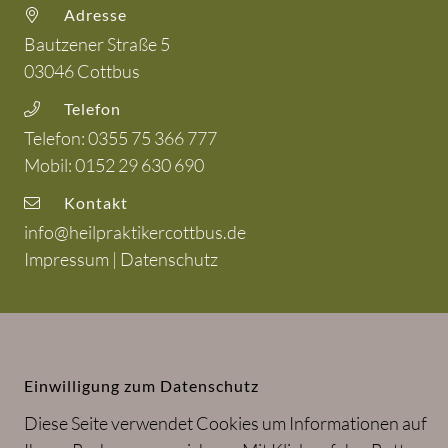
Adresse
Bautzener Straße 5
03046
Cottbus
Telefon
Telefon:
0355 75 366 777
Mobil:
0152 29 630 690
Kontakt
info@heilpraktikercottbus.de
Impressum
|
Datenschutz
Heilpraktiker Tino Reinwart in Cottbus
und Brandenburg
Einwilligung zum Datenschutz
Diese Seite verwendet Cookies um Informationen auf