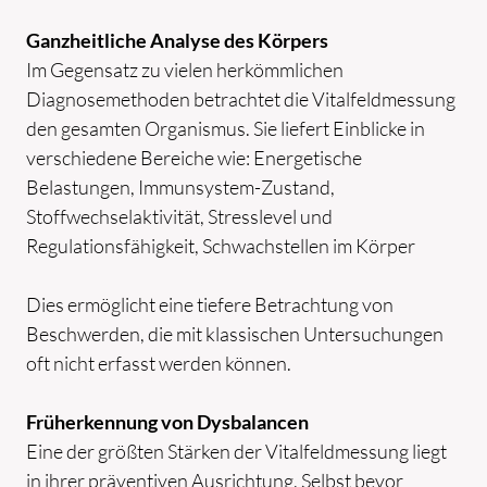
Ganzheitliche Analyse des Körpers
Im Gegensatz zu vielen herkömmlichen
Diagnosemethoden betrachtet die Vitalfeldmessung
den gesamten Organismus. Sie liefert Einblicke in
verschiedene Bereiche wie: Energetische
Belastungen, Immunsystem-Zustand,
Stoffwechselaktivität, Stresslevel und
Regulationsfähigkeit, Schwachstellen im Körper
Dies ermöglicht eine tiefere Betrachtung von
Beschwerden, die mit klassischen Untersuchungen
oft nicht erfasst werden können.
Früherkennung von Dysbalancen
Eine der größten Stärken der Vitalfeldmessung liegt
in ihrer präventiven Ausrichtung. Selbst bevor