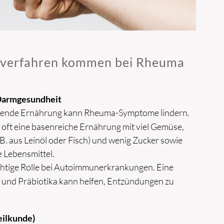
lverfahren kommen bei Rheuma
Darmgesundheit
ende Ernährung kann Rheuma-Symptome lindern.
 oft eine basenreiche Ernährung mit viel Gemüse,
B. aus Leinöl oder Fisch) und wenig Zucker sowie
e Lebensmittel.
chtige Rolle bei Autoimmunerkrankungen. Eine
 und Präbiotika kann helfen, Entzündungen zu
eilkunde)