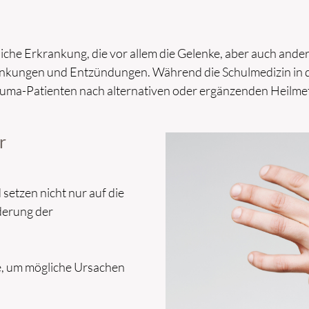
liche Erkrankung, die vor allem die Gelenke, aber auch an
nkungen und Entzündungen. Während die Schulmedizin in 
ma-Patienten nach alternativen oder ergänzenden Heilmeth
r
setzen nicht nur auf die
derung der
e, um mögliche Ursachen