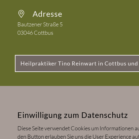
Adresse
Bautzener Straße 5
03046
Cottbus
Heilpraktiker Tino Reinwart in Cottbus un
Einwilligung zum Datenschutz
Diese Seite verwendet Cookies um Informationen auf
den Button erlauben Sie uns die User Experience a