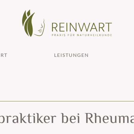
ART
LEISTUNGEN
lpraktiker bei Rheu