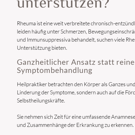
unterstützen?
Rheuma ist eine weit verbreitete chronisch-entzünd
leiden häufig unter Schmerzen, Bewegungseinschrä
und Immunsuppressiva behandelt, suchen viele Rheu
Unterstützung bieten.
Ganzheitlicher Ansatz statt reine
Symptombehandlung
Heilpraktiker betrachten den Körper als Ganzes und 
Linderung der Symptome, sondern auch auf die För
Selbstheilungskräfte.
Sie nehmen sich Zeit für eine umfassende Anamnes
und Zusammenhänge der Erkrankung zu erkennen.