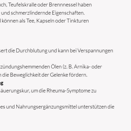
ch, Teufelskralle oder Brennnessel haben
nd schmerzlindernde Eigenschaften.
l können als Tee, Kapseln oder Tinkturen
sert die Durchblutung und kann bei Verspannungen
tzündungshemmenden Ölen (z. B. Arnika- oder
 die Beweglichkeit der Gelenke fördern.
ng
tsäuerungskur, um die Rheuma-Symptome zu
ees und Nahrungsergänzungsmittel unterstützen die