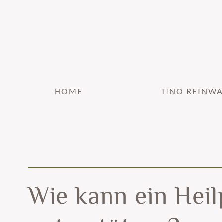
HOME
TINO REINW
Wie kann ein Hei