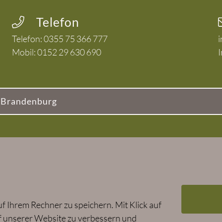
Telefon
Telefon:
0355 75 366 777
i
Mobil:
0152 29 630 690
d Brandenburg
 Ihrem Rechner zu speichern. Mit Klick auf
uf unserer Website zu verbessern und