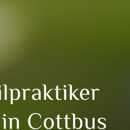
ilpraktiker
in Cottbus