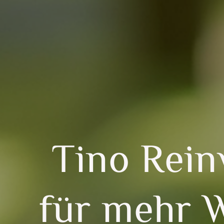
Tino Reinw
für mehr 