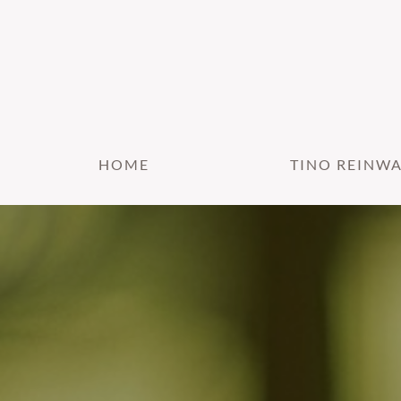
HOME
TINO REINW