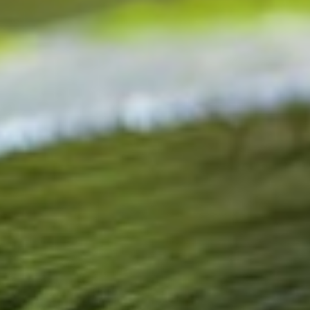
VITALFELDMESSUNG
INFUSIONSTHERAPIEN
SAUERSTOFFTHERAPIEN
BLUTEGELTHERAPIE
ERNÄHRUNGSBERATUNG
BERATUNG
BLOG
KONTAKT