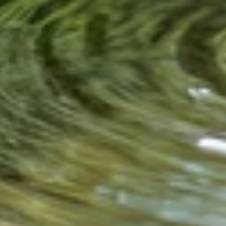
Die Infusionstherapie in
Cottbus
Ihr Weg zu neuer Vitalität und Balance
Entdecken Sie die transformative Kraft unserer
maßgeschneiderten Infusionstherapien in Cottbus.